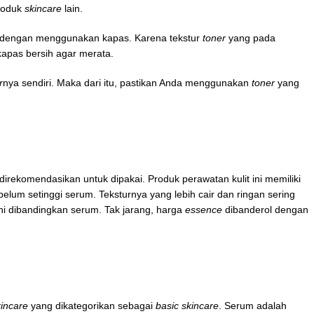
produk
skincare
lain.
dengan menggunakan kapas. Karena tekstur
toner
yang pada
apas bersih agar merata.
r
nya sendiri. Maka dari itu, pastikan Anda menggunakan
toner
yang
irekomendasikan untuk dipakai. Produk perawatan kulit ini memiliki
lum setinggi serum. Teksturnya yang lebih cair dan ringan sering
ni dibandingkan serum. Tak jarang, harga
essence
dibanderol dengan
kincare
yang dikategorikan sebagai
basic skincare
. Serum adalah