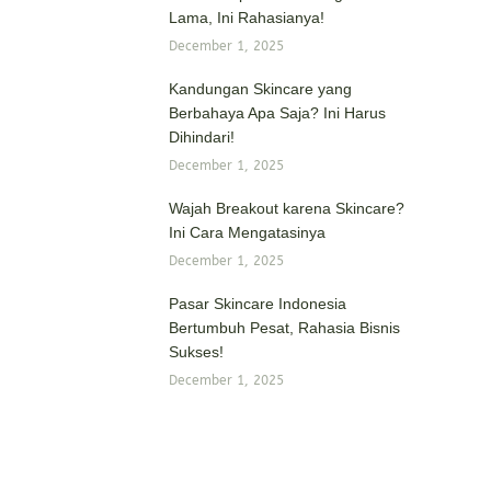
Lama, Ini Rahasianya!
December 1, 2025
Kandungan Skincare yang
Berbahaya Apa Saja? Ini Harus
Dihindari!
December 1, 2025
Wajah Breakout karena Skincare?
Ini Cara Mengatasinya
December 1, 2025
Pasar Skincare Indonesia
Bertumbuh Pesat, Rahasia Bisnis
Sukses!
December 1, 2025