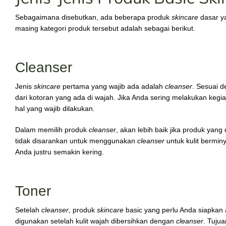
Sebagaimana disebutkan, ada beberapa produk
skincare
dasar ya
masing kategori produk tersebut adalah sebagai berikut.
Cleanser
Jenis
skincare
pertama yang wajib ada adalah
cleanser
. Sesuai 
dari kotoran yang ada di wajah. Jika Anda sering melakukan kegi
hal yang wajib dilakukan.
Dalam memilih produk
cleanser
, akan lebih baik jika produk yang d
tidak disarankan untuk menggunakan
cleanser
untuk kulit bermin
Anda justru semakin kering.
Toner
Setelah
cleanser
, produk
skincare
basic yang perlu Anda siapkan
digunakan setelah kulit wajah dibersihkan dengan
cleanser
. Tuju