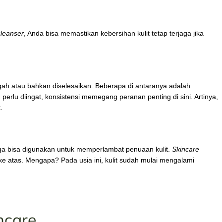
cleanser
, Anda bisa memastikan kebersihan kulit tetap terjaga jika
egah atau bahkan diselesaikan. Beberapa di antaranya adalah
 perlu diingat, konsistensi memegang peranan penting di sini. Artinya,
.
a bisa digunakan untuk memperlambat penuaan kulit.
Skincare
ke atas. Mengapa? Pada usia ini, kulit sudah mulai mengalami
ncare