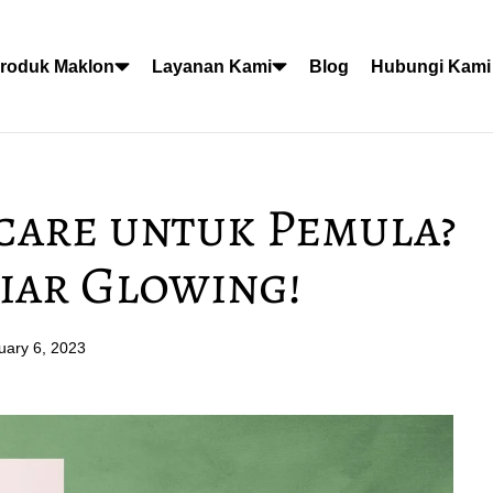
roduk Maklon
Layanan Kami
Blog
Hubungi Kami
ncare untuk Pemula?
Biar Glowing!
uary 6, 2023