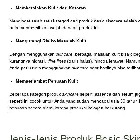
Membersihkan Kulit dari Kotoran
Mengingat salah satu kategori dari produk
basic skincare
adalah
rutin membersihkan wajah dengan produk ini.
Mengurangi Risiko Masalah Kulit
Dengan menggunakan
skincare
, berbagai masalah kulit bisa dic
kurangnya hidrasi,
fine lines
(garis halus), hingga jerawat. Namun
Anda perlu rutin menggunakan
skincare
agar hasilnya bisa terlihat
Memperlambat Penuaan Kulit
Beberapa kategori produk
skincare
seperti
essence
dan serum jug
seperti ini cocok untuk Anda yang sudah mencapai usia 30 tahun 
penuaan secara alami karena produksi kolagen berkurang.
Jenis-Jenis Produk Basic Ski