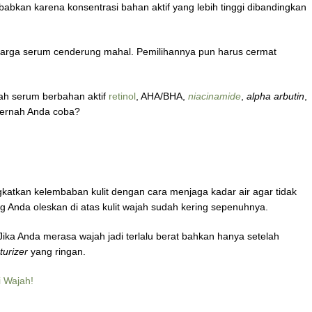
ebabkan karena konsentrasi bahan aktif yang lebih tinggi dibandingkan
a harga serum cenderung mahal. Pemilihannya pun harus cermat
ah serum berbahan aktif
retinol
, AHA/BHA,
niacinamide
,
alpha arbutin
,
pernah Anda coba?
katkan kelembaban kulit dengan cara menjaga kadar air agar tidak
g Anda oleskan di atas kulit wajah sudah kering sepenuhnya.
Jika Anda merasa wajah jadi terlalu berat bahkan hanya setelah
turizer
yang ringan.
i Wajah!