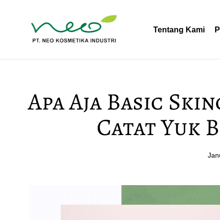
Tentang Kami
P
Apa Aja Basic Ski
Catat Yuk 
Jan