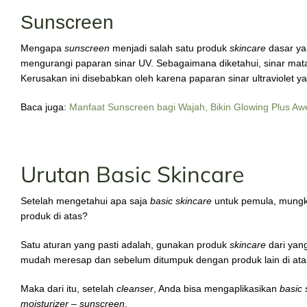
Sunscreen
Mengapa
sunscreen
menjadi salah satu produk
skincare
dasar ya
mengurangi paparan sinar UV. Sebagaimana diketahui, sinar mata
Kerusakan ini disebabkan oleh karena paparan sinar ultraviolet y
Baca juga:
Manfaat Sunscreen bagi Wajah, Bikin Glowing Plus Aw
Urutan Basic Skincare
Setelah mengetahui apa saja
basic skincare
untuk pemula, mungk
produk di atas?
Satu aturan yang pasti adalah, gunakan produk
skincare
dari yang
mudah meresap dan sebelum ditumpuk dengan produk lain di ata
Maka dari itu, setelah
cleanser
, Anda bisa mengaplikasikan
basic 
moisturizer
–
sunscreen
.