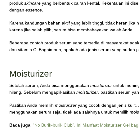
produk
skincare
yang berbentuk cairan kental. Kekentalan ini dis
dengan
essence
.
Karena kandungan bahan aktif yang lebih tinggi, tidak heran jik
karena jika salah pilih, serum bisa membahayakan wajah Anda.
Beberapa contoh produk serum yang tersedia di masyarakat adal
dan vitamin C. Bagaimana, apakah ada jenis serum yang sudah 
Moisturizer
Setelah serum, Anda bisa menggunakan
moisturizer
untuk mening
hilang. Sebelum mengaplikasikan
moisturizer
, pastikan serum yan
Pastikan Anda memilih
moisturizer
yang cocok dengan jenis kulit. 
menggunakan serum saja, tidak ada salahnya untuk memilih
mois
Baca juga
:
“No Burik-burik Club”, Ini Manfaat Moisturizer Gel bag