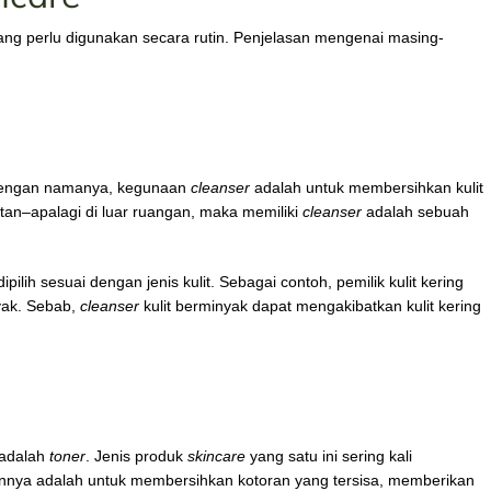
ng perlu digunakan secara rutin. Penjelasan mengenai masing-
dengan namanya, kegunaan
cleanser
adalah untuk membersihkan kulit
atan–apalagi di luar ruangan, maka memiliki
cleanser
adalah sebuah
ipilih sesuai dengan jenis kulit. Sebagai contoh, pemilik kulit kering
yak. Sebab,
cleanser
kulit berminyak dapat mengakibatkan kulit kering
 adalah
toner
. Jenis produk
skincare
yang satu ini sering kali
annya adalah untuk membersihkan kotoran yang tersisa, memberikan