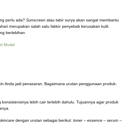
ng perlu ada?
Sunscreen
atau tabir surya akan sangat membantu
hari merupakan salah satu faktor penyebab kerusakan kulit.
ang berlebihan.
et Muda!
in Anda jadi penasaran. Bagaimana urutan penggunaan produk-
 konsistensinya lebih cair terlebih dahulu. Tujuannya agar produk
snya.
skincare
dengan urutan sebagai berikut:
toner
–
essence
– serum –