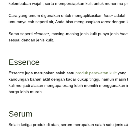
kelembaban wajah, serta mempersiapkan kulit untuk menerima 
Cara yang umum digunakan untuk mengaplikasikan
toner
adalah 
umumnya cair seperti air, Anda bisa mengusapkan
toner
dengan k
Sama seperti
cleanser
, masing-masing jenis kulit punya jenis
tone
sesuai dengan jenis kulit.
Essence
Essence
juga merupakan salah satu
produk perawatan kulit
yang d
kandungan bahan aktif dengan kadar cukup tinggi, namun masih be
kali menjadi alasan mengapa orang lebih memilih menggunakan i
harga lebih murah.
Serum
Selain ketiga produk di atas, serum merupakan salah satu jenis
s