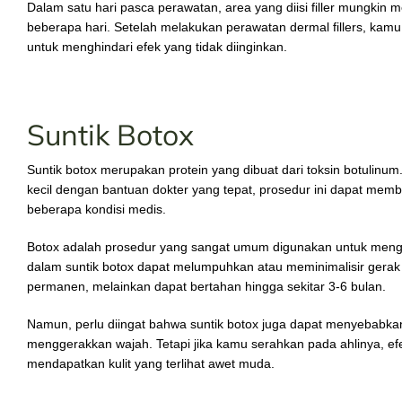
Dalam satu hari pasca perawatan, area yang diisi filler mungki
beberapa hari. Setelah melakukan perawatan dermal fillers, kamu
untuk menghindari efek yang tidak diinginkan.
Suntik Botox
Suntik botox merupakan protein yang dibuat dari toksin botulinum
kecil dengan bantuan dokter yang tepat, prosedur ini dapat me
beberapa kondisi medis.
Botox adalah prosedur yang sangat umum digunakan untuk meng
dalam suntik botox dapat melumpuhkan atau meminimalisir gerak o
permanen, melainkan dapat bertahan hingga sekitar 3-6 bulan.
Namun, perlu diingat bahwa suntik botox juga dapat menyebabkan 
menggerakkan wajah. Tetapi jika kamu serahkan pada ahlinya, e
mendapatkan kulit yang terlihat awet muda.