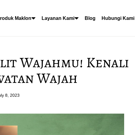
roduk Maklon
Layanan Kami
Blog
Hubungi Kami
lit Wajahmu! Kenali
awatan Wajah
uly 8, 2023