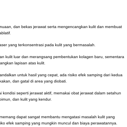
enuaan, dan bekas jerawat serta mengencangkan kulit dan membuat
blatif.
aser yang terkonsentrasi pada kulit yang bermasalah.
san kulit luar dan merangsang pembentukan kolagen baru, sementara
ngkan lapisan atas kulit.
andalkan untuk hasil yang cepat, ada risiko efek samping dari kedua
akan, dan gatal di area yang diobati.
 kondisi seperti jerawat aktif, memakai obat jerawat dalam setahun
oimun, dan kulit yang kendur.
kan, memang dapat sangat membantu mengatasi masalah kulit yang
isiko efek samping yang mungkin muncul dan biaya perawatannya.