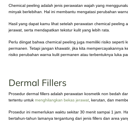
Chemical peeling adalah jenis perawatan wajah yang menggunakan
minyak berlebihan. Hal ini membantu mengatasi perubahan warna ku
Hasil yang dapat kamu lihat setelah perawatan chemical peeling ada
jerawat, serta mendapatkan tekstur kulit yang lebih rata.
Perlu diingat bahwa chemical peeling juga memiliki risiko seperti 
permanen. Tetapi jangan khawatir, jika kita mempercayakannya k
risiko perubahan warna kulit permanen atau terbentuknya luka par
Dermal Fillers
Prosedur dermal fillers adalah perawatan kosmetik non bedah da
tertentu untuk
menghilangkan bekas jerawat
, kerutan, dan member
Prosedur ini memerlukan waktu sekitar 30 menit sampai 1 jam. Has
bertahun-tahun lamanya tergantung dari jenis fillers dan area yang