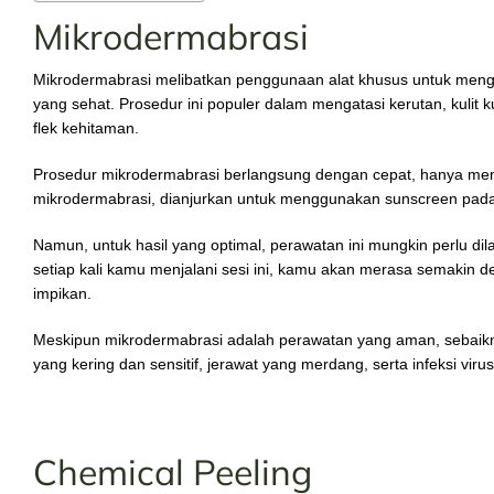
Mikrodermabrasi
Mikrodermabrasi melibatkan penggunaan alat khusus untuk menga
yang sehat. Prosedur ini populer dalam mengatasi kerutan, kulit k
flek kehitaman.
Prosedur mikrodermabrasi berlangsung dengan cepat, hanya mem
mikrodermabrasi, dianjurkan untuk menggunakan sunscreen pad
Namun, untuk hasil yang optimal, perawatan ini mungkin perlu di
setiap kali kamu menjalani sesi ini, kamu akan merasa semakin d
impikan.
Meskipun mikrodermabrasi adalah perawatan yang aman, sebaikn
yang kering dan sensitif, jerawat yang merdang, serta infeksi viru
Chemical Peeling