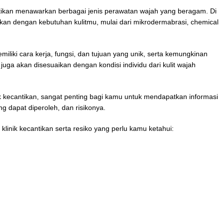
ntikan menawarkan berbagai jenis perawatan wajah yang beragam. Di
ikan dengan kebutuhan kulitmu, mulai dari mikrodermabrasi, chemical
iliki cara kerja, fungsi, dan tujuan yang unik, serta kemungkinan
 juga akan disesuaikan dengan kondisi individu dari kulit wajah
k kecantikan, sangat penting bagi kamu untuk mendapatkan informasi
g dapat diperoleh, dan risikonya.
klinik kecantikan serta resiko yang perlu kamu ketahui: