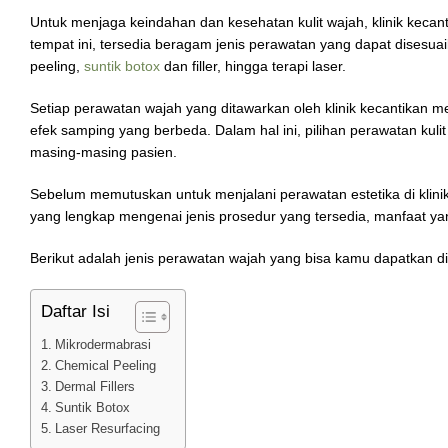
Untuk menjaga keindahan dan kesehatan kulit wajah, klinik keca
tempat ini, tersedia beragam jenis perawatan yang dapat disesua
peeling,
suntik botox
dan filler, hingga terapi laser.
Setiap perawatan wajah yang ditawarkan oleh klinik kecantikan mem
efek samping yang berbeda. Dalam hal ini, pilihan perawatan kulit
masing-masing pasien.
Sebelum memutuskan untuk menjalani perawatan estetika di klini
yang lengkap mengenai jenis prosedur yang tersedia, manfaat yan
Berikut adalah jenis perawatan wajah yang bisa kamu dapatkan di 
Daftar Isi
Mikrodermabrasi
Chemical Peeling
Dermal Fillers
Suntik Botox
Laser Resurfacing