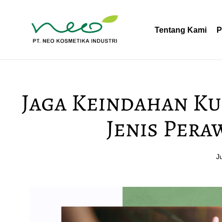
Tentang Kami
P
Jaga Keindahan Ku
Jenis Per
J