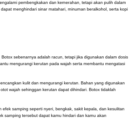
n mengalami pembengkakan dan kemerahan, tetapi akan pulih dalam
 dapat menghindari sinar matahari, minuman beralkohol, serta kopi
. Botox sebenarnya adalah racun, tetapi jika digunakan dalam dosis
mbantu mengurangi kerutan pada wajah serta membantu mengatasi
encangkan kulit dan mengurangi kerutan. Bahan yang digunakan
tot wajah sehinggan kerutan dapat dihindari. Botox tidaklah
efek samping seperti nyeri, bengkak, sakit kepala, dan kesulitan
fek samping tersebut dapat kamu hindari dan kamu akan