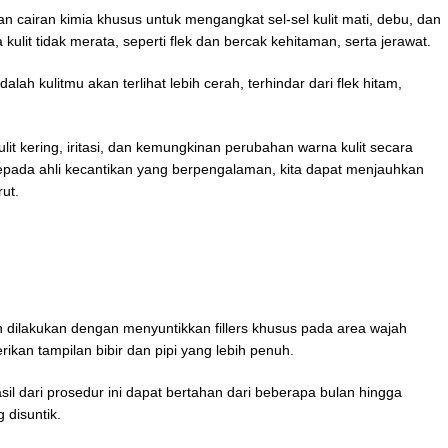
 cairan kimia khusus untuk mengangkat sel-sel kulit mati, debu, dan
lit tidak merata, seperti flek dan bercak kehitaman, serta jerawat.
lah kulitmu akan terlihat lebih cerah, terhindar dari flek hitam,
kulit kering, iritasi, dan kemungkinan perubahan warna kulit secara
epada ahli kecantikan yang berpengalaman, kita dapat menjauhkan
ut.
n dilakukan dengan menyuntikkan fillers khusus pada area wajah
ikan tampilan bibir dan pipi yang lebih penuh.
il dari prosedur ini dapat bertahan dari beberapa bulan hingga
 disuntik.