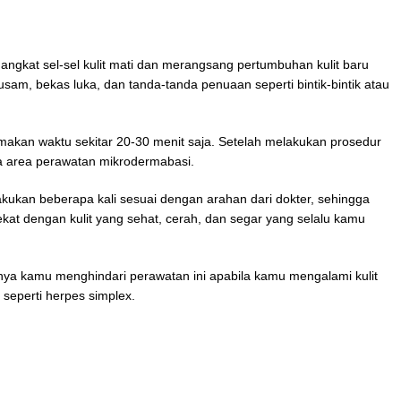
ngkat sel-sel kulit mati dan merangsang pertumbuhan kulit baru
usam, bekas luka, dan tanda-tanda penuaan seperti bintik-bintik atau
akan waktu sekitar 20-30 menit saja. Setelah melakukan prosedur
a area perawatan mikrodermabasi.
lakukan beberapa kali sesuai dengan arahan dari dokter, sehingga
ekat dengan kulit yang sehat, cerah, dan segar yang selalu kamu
ya kamu menghindari perawatan ini apabila kamu mengalami kulit
s seperti herpes simplex.