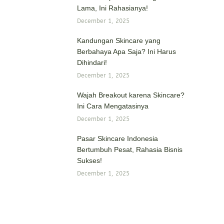
Lama, Ini Rahasianya!
December 1, 2025
Kandungan Skincare yang
Berbahaya Apa Saja? Ini Harus
Dihindari!
December 1, 2025
Wajah Breakout karena Skincare?
Ini Cara Mengatasinya
December 1, 2025
Pasar Skincare Indonesia
Bertumbuh Pesat, Rahasia Bisnis
Sukses!
December 1, 2025