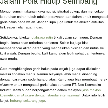
Jalani Pola Hidup Seimbang
Mengonsumsi makanan kaya nutrisi, istirahat cukup, dan mencukupi
kebutuhan cairan tubuh adalah perawatan dari dalam untuk mengatasi
garis halus pada wajah. Jangan lupa juga untuk melakukan aktivitas
fisik seperti olahraga ringan.
Setidaknya, lakukan
olahraga rutin
5 kali dalam seminggu. Dengan
begitu, kamu akan terbebas dari stres. Selain itu juga bisa
memperlancar aliran darah yang mengalirkan oksigen dan nutrisi ke
kulit wajah. Dengan begitu, kulit kamu akan lebih sehat dan tentunya
awet muda.
Cara menghilangkan garis halus pada wajah juga dapat dilakukan
melalui tindakan medis. Namun biayanya lebih mahal dibanding
dengan cara-cara sederhana di atas. Kamu juga bisa membuat merek
skincare
untuk mengatasi garis halus bersama PT. Neo Kosmetika
Industri. Kami sudah berpengalaman dalam melayani
jasa maklon
kosmetik dan
skincare
dengan standar internasional
. Untuk info lebih
lanjut,
hubungi sekarang juga
.