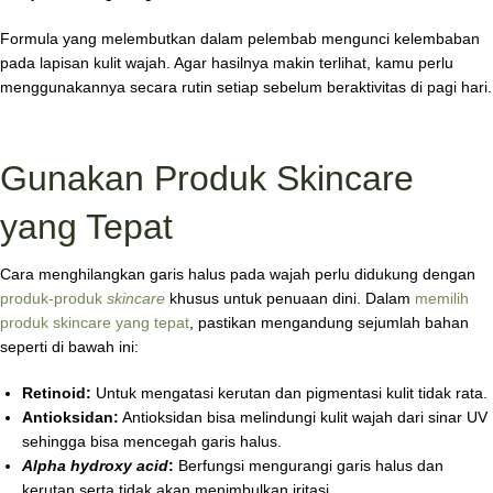
Formula yang melembutkan dalam pelembab mengunci kelembaban
pada lapisan kulit wajah. Agar hasilnya makin terlihat, kamu perlu
menggunakannya secara rutin setiap sebelum beraktivitas di pagi hari.
Gunakan Produk Skincare
yang Tepat
Cara menghilangkan garis halus pada wajah perlu didukung dengan
produk-produk
skincare
khusus untuk penuaan dini. Dalam
memilih
produk skincare yang tepat
, pastikan mengandung sejumlah bahan
seperti di bawah ini:
Retinoid:
Untuk mengatasi kerutan dan pigmentasi kulit tidak rata.
Antioksidan:
Antioksidan bisa melindungi kulit wajah dari sinar UV
sehingga bisa mencegah garis halus.
Alpha hydroxy acid
:
Berfungsi mengurangi garis halus dan
kerutan serta tidak akan menimbulkan iritasi.