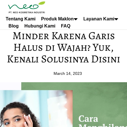
Tentang Kami
Produk Maklon
Layanan Kami
Blog
Hubungi Kami
FAQ
Minder Karena Garis
Halus di Wajah? Yuk,
Kenali Solusinya Disini
March 14, 2023