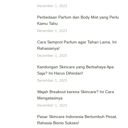
December 1, 2025
Perbedaan Parfum dan Body Mist yang Perlu
Kamu Tahu
December 1, 2025
Cara Semprot Parfum agar Tahan Lama, Ini
Rahasianya!
December 1, 2025
Kandungan Skincare yang Berbahaya Apa
Saja? Ini Harus Dihindari!
December 1, 2025
Wajah Breakout karena Skincare? Ini Cara
Mengatasinya
December 1, 2025
Pasar Skincare Indonesia Bertumbuh Pesat,
Rahasia Bisnis Sukses!